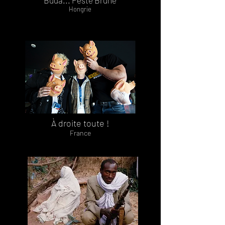
Buda... Peste Brune
Hongrie
À droite toute !
France