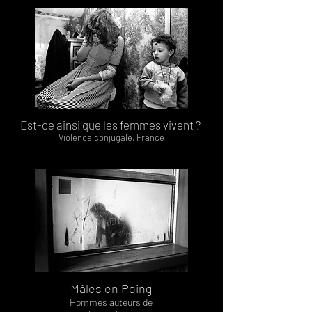
Est-ce ainsi que les femmes vivent ?
Violence conjugale, France
Mâles en Poing
Hommes auteurs de