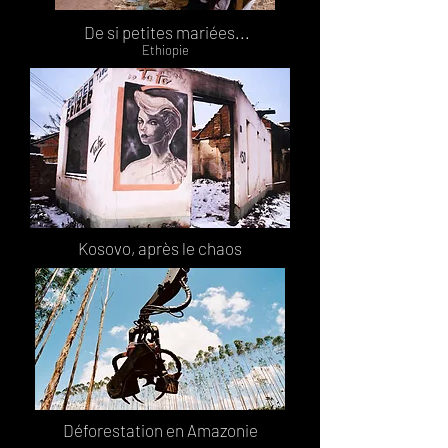
De si petites mariées...
Ethiopie
Kosovo, après le chaos
Déforestation en Amazonie