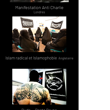
Manifestation Anti
Charlie
Londres
Islam
radical
et Islamophobie
Angleterre