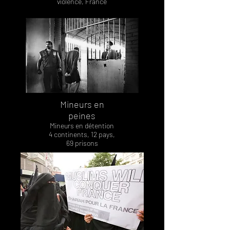
violence, France
Mineurs en
peines
Mineurs en détention
4 continents, 12 pays,
69 prisons