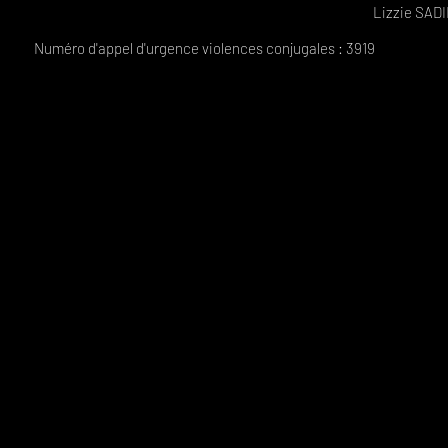
zzie SADI
 d'urgence violences conjugales : 3919