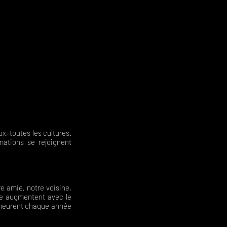
, toutes les cultures.
mations se rejoignent
e amie, notre voisine,
ce augmentent avec le
s meurent chaque année